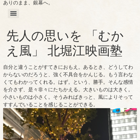
ありのまま、銀幕へ。
先人の思いを 「むか
え風」 北堀江映画塾
自分と違うことがすてきにおもえ。あるとき、どうしてわ
からないのだろうと、強く不具合をかんじる。もう言わな
くてもわかってくれる。はず。という、勝手。そんな感情
を介さず、是々非々にたちかえる。大きいものは大きく。
小さいものは小さく。そうみればきっと、風によりそって
すすんでいることを感じることができる。